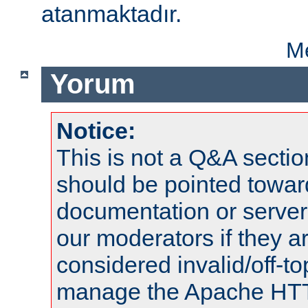
atanmaktadır.
Me
Yorum
Notice:
This is not a Q&A sect
should be pointed towar
documentation or serve
our moderators if they a
considered invalid/off-t
manage the Apache HTTP