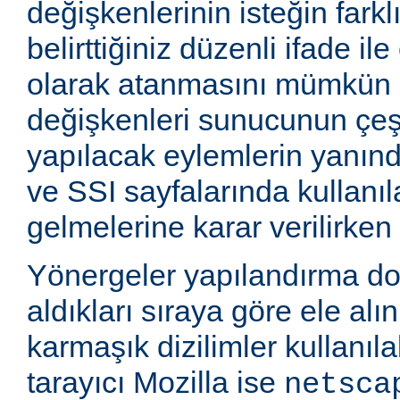
değişkenlerinin isteğin farkl
belirttiğiniz düzenli ifade i
olarak atanmasını mümkün k
değişkenleri sunucunun çeşi
yapılacak eylemlerin yanınd
ve SSI sayfalarında kullanıla
gelmelerine karar verilirken k
Yönergeler yapılandırma d
aldıkları sıraya göre ele alı
karmaşık dizilimler kullanıla
tarayıcı Mozilla ise
netsca