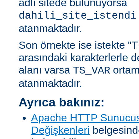
adlı sitede bulunuyorsa
dahili_site_istendi
atanmaktadır.
Son örnekte ise istekte "TS
arasındaki karakterlerle 
alanı varsa
ortam
TS_VAR
atanmaktadır.
Ayrıca bakınız:
Apache HTTP Sunucus
Değişkenleri
belgesind