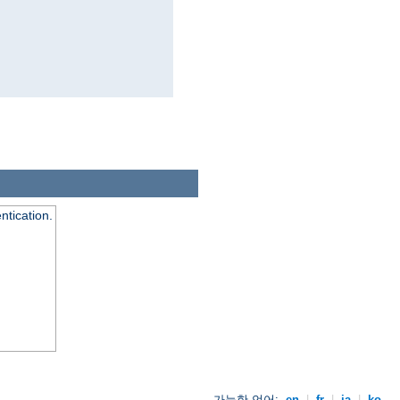
ntication.
가능한 언어:
en
|
fr
|
ja
|
ko