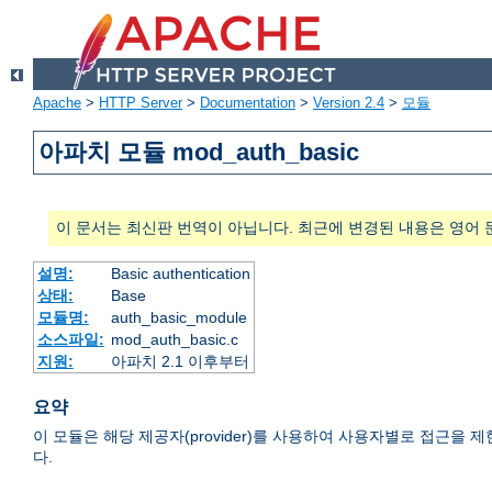
Apache
>
HTTP Server
>
Documentation
>
Version 2.4
>
모듈
아파치 모듈 mod_auth_basic
이 문서는 최신판 번역이 아닙니다. 최근에 변경된 내용은 영어 
설명:
Basic authentication
상태:
Base
모듈명:
auth_basic_module
소스파일:
mod_auth_basic.c
지원:
아파치 2.1 이후부터
요약
이 모듈은 해당 제공자(provider)를 사용하여 사용자별로 접근을 제한하는 HTTP
다.