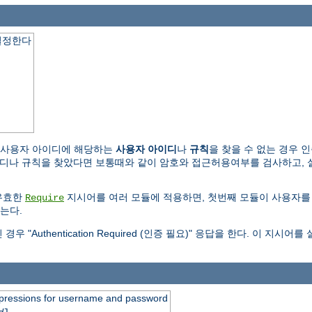
결정한다
 사용자 아이디에 해당하는
사용자 아이디
나
규칙
을 찾을 수 없는 경우 
규칙을 찾았다면 보통때와 같이 암호와 접근허용여부를 검사하고, 실패하면 "Au
유효한
지시어를 여러 모듈에 적용하면, 첫번째 모듈이 사용자를
Require
는다.
Authentication Required (인증 필요)" 응답을 한다. 이 지
expressions for username and password