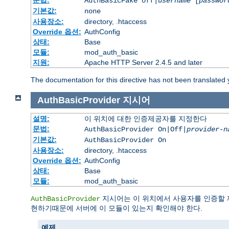
문법:
AuthBasicFake off|
username
[
passwor
기본값:
none
사용장소:
directory, .htaccess
Override 옵션:
AuthConfig
상태:
Base
모듈:
mod_auth_basic
지원:
Apache HTTP Server 2.4.5 and later
The documentation for this directive has not been translated 
AuthBasicProvider
지시어
설명:
이 위치에 대한 인증제공자를 지정한다
문법:
AuthBasicProvider On|Off|
provider-n
기본값:
AuthBasicProvider On
사용장소:
directory, .htaccess
Override 옵션:
AuthConfig
상태:
Base
모듈:
mod_auth_basic
지시어는 이 위치에서 사용자를 인증할 
AuthBasicProvider
현하기때문에 서버에 이 모듈이 있는지 확인해야 한다.
예제