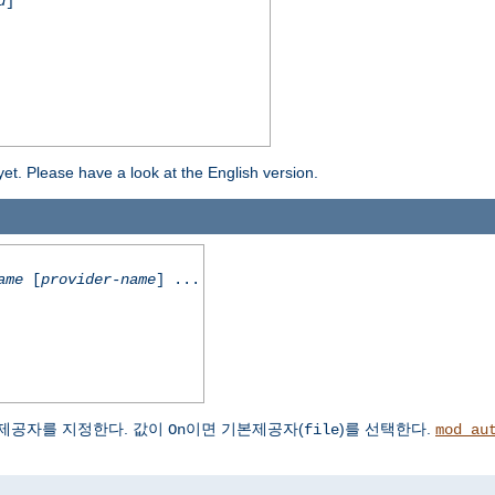
d
]
yet. Please have a look at the English version.
ame
[
provider-name
] ...
제공자를 지정한다. 값이
이면 기본제공자(
)를 선택한다.
On
file
mod_au