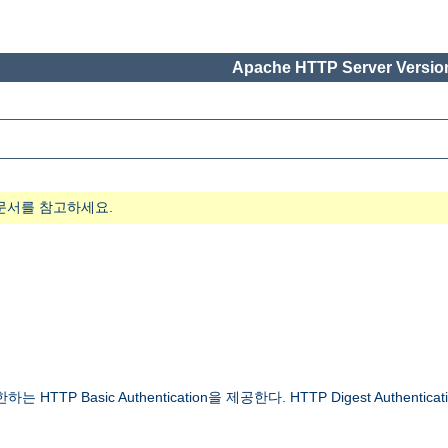
Apache HTTP Server Version
문서를 참고하세요.
 Basic Authentication을 제공한다. HTTP Digest Authenticat