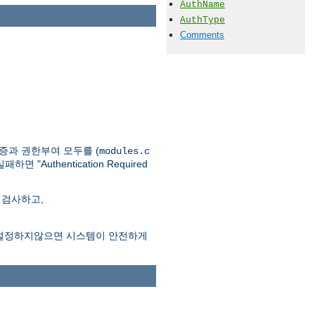
AuthName
AuthType
Comments
인증과 권한부여 모두를 (
modules.c
thentication Required
 검사하고,
시어를 설정하지않으면 시스템이 안전하게